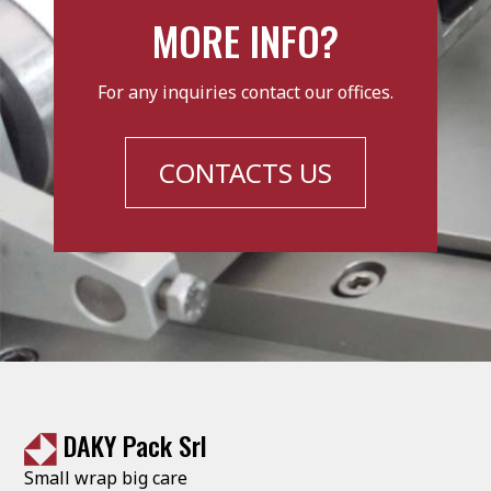
MORE INFO?
For any inquiries contact our offices.
CONTACTS US
DAKY Pack Srl
Small wrap big care